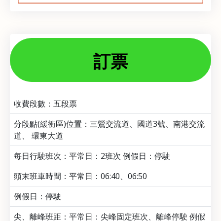
訂票
收費段數：五段票
分段點(緩衝區)位置：三鶯交流道、國道3號、南港交流
道、 環東大道
每日行駛班次：平常日：2班次 例假日：停駛
頭末班車時間：平常日：06:40、06:50
例假日：停駛
尖、離峰班距：平常日：尖峰固定班次、離峰停駛 例假