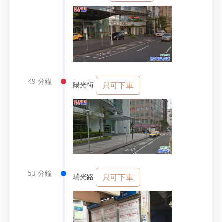
49 分鐘
陽光街
只可下車
53 分鐘
瑞光路
只可下車