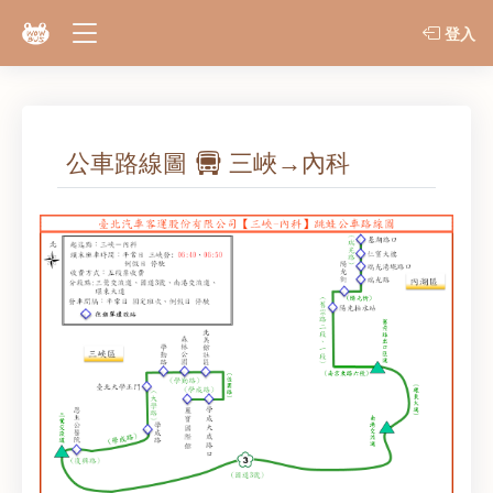
登入
公車路線圖
三峽→內科