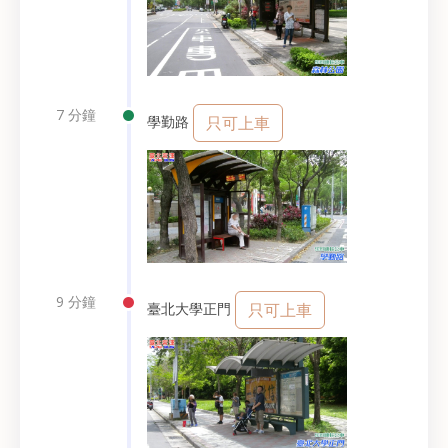
7 分鐘
學勤路
只可上車
9 分鐘
臺北大學正門
只可上車