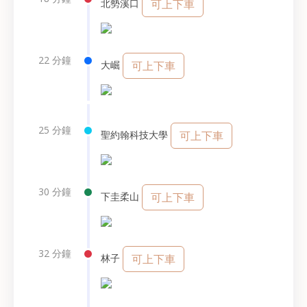
北勢溪口
可上下車
22 分鐘
大崛
可上下車
25 分鐘
聖約翰科技大學
可上下車
30 分鐘
下圭柔山
可上下車
32 分鐘
林子
可上下車