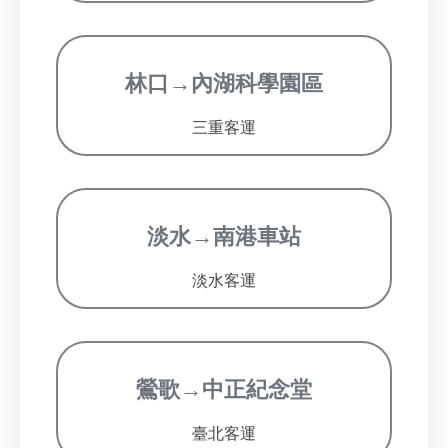
林口→內湖科學園區
三重客運
淡水→南港車站
淡水客運
鶯歌→中正紀念堂
臺北客運