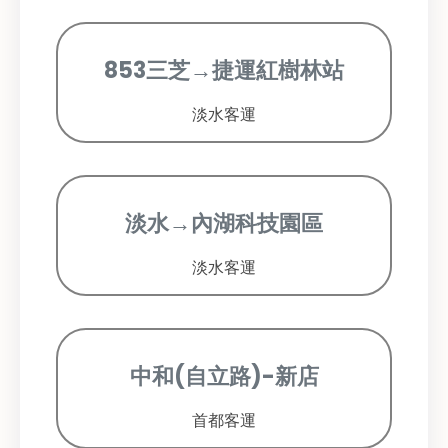
853三芝→捷運紅樹林站
淡水客運
淡水→內湖科技園區
淡水客運
中和(自立路)-新店
首都客運