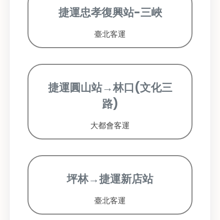
捷運忠孝復興站-三峽
臺北客運
捷運圓山站→林口(文化三
路)
大都會客運
坪林→捷運新店站
臺北客運