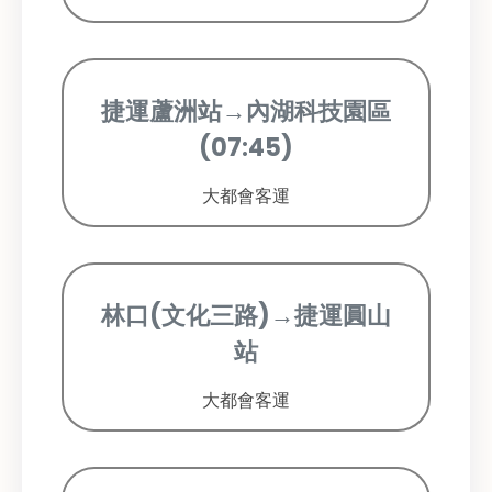
捷運蘆洲站→內湖科技園區
(07:45)
大都會客運
林口(文化三路)→捷運圓山
站
大都會客運