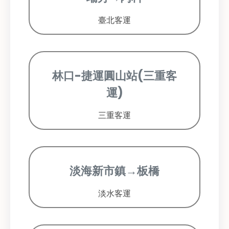
臺北客運
林口-捷運圓山站(三重客
運)
三重客運
淡海新市鎮→板橋
淡水客運