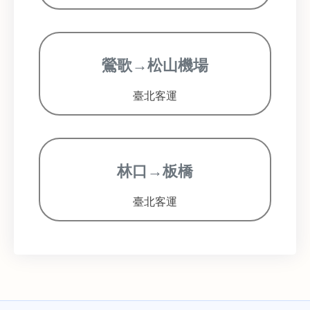
鶯歌→松山機場
臺北客運
林口→板橋
臺北客運