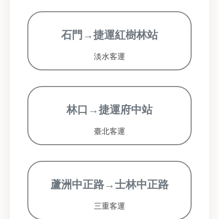
石門→捷運紅樹林站
淡水客運
林口→捷運府中站
臺北客運
蘆洲中正路→士林中正路
三重客運