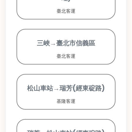
臺北客運
三峽→臺北市信義區
臺北客運
松山車站→瑞芳(經東碇路)
基隆客運