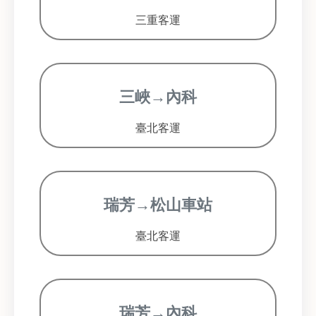
三重客運
三峽→內科
臺北客運
瑞芳→松山車站
臺北客運
瑞芳→內科