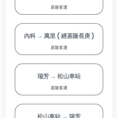
基隆客運
內科 → 萬里 ( 經基隆長庚 )
基隆客運
瑞芳 → 松山車站
基隆客運
松山車站 → 瑞芳