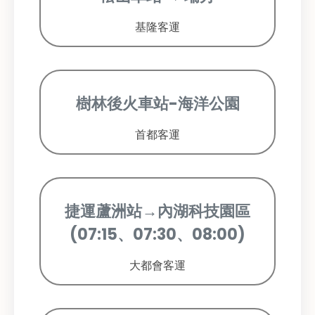
基隆客運
樹林後火車站-海洋公園
首都客運
捷運蘆洲站→內湖科技園區
(07:15、07:30、08:00)
大都會客運