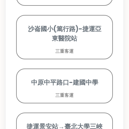
沙崙國小(篤行路)-捷運亞
東醫院站
三重客運
中原中平路口-建國中學
三重客運
捷運景安站→臺北大學三峽