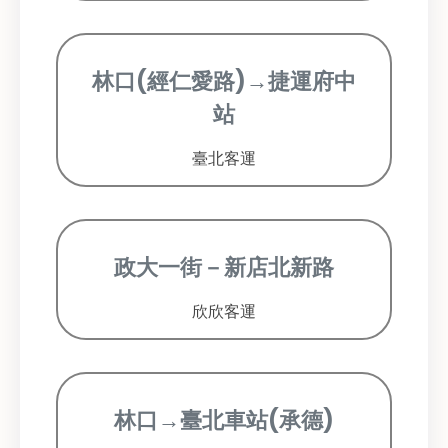
林口(經仁愛路)→捷運府中
站
臺北客運
政大一街－新店北新路
欣欣客運
林口→臺北車站(承德)