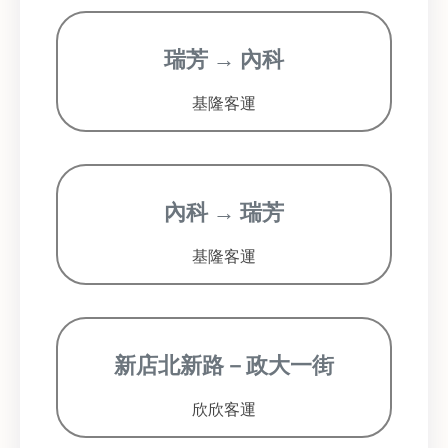
瑞芳 → 內科
基隆客運
內科 → 瑞芳
基隆客運
新店北新路－政大一街
欣欣客運