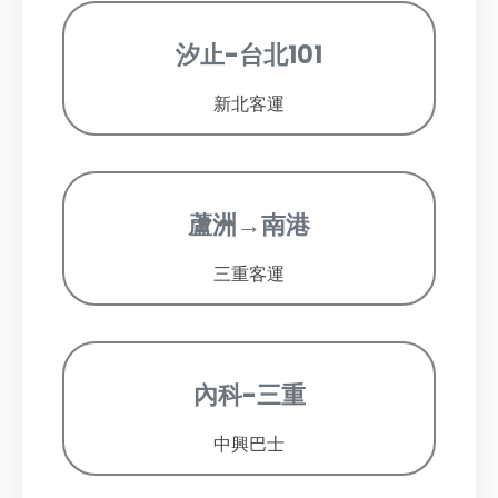
汐止-台北101
新北客運
蘆洲→南港
三重客運
內科-三重
中興巴士