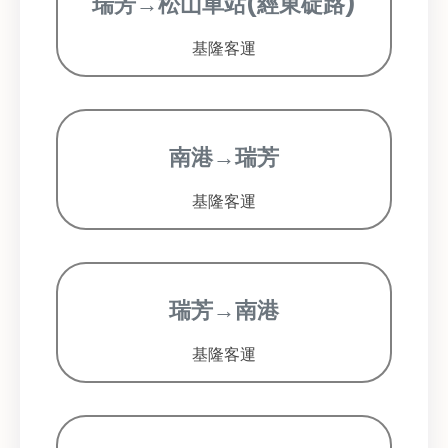
瑞芳→松山車站(經東碇路)
基隆客運
南港→瑞芳
基隆客運
瑞芳→南港
基隆客運