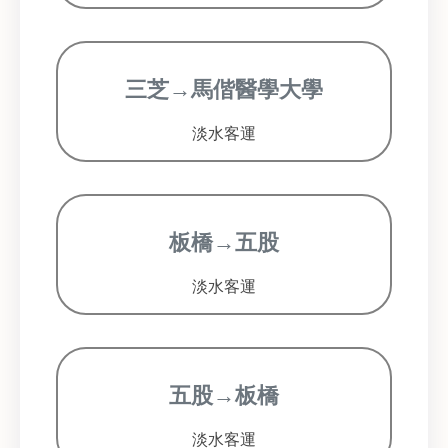
三芝→馬偕醫學大學
淡水客運
板橋→五股
淡水客運
五股→板橋
淡水客運