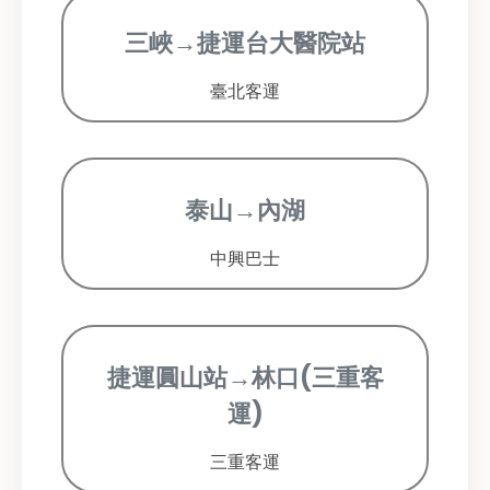
三峽→捷運台大醫院站
臺北客運
泰山→內湖
中興巴士
捷運圓山站→林口(三重客
運)
三重客運