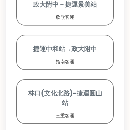
政大附中－捷運景美站
欣欣客運
捷運中和站→政大附中
指南客運
林口(文化北路)-捷運圓山
站
三重客運