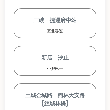
三峽→捷運府中站
臺北客運
新店→汐止
中興巴士
土城金城路→樹林大安路
{經城林橋}