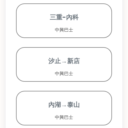
三重-內科
中興巴士
汐止→新店
中興巴士
內湖→泰山
中興巴士