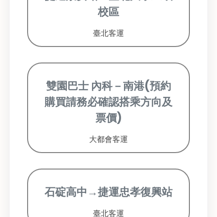
校區
臺北客運
雙園巴士 內科－南港(預約
購買請務必確認搭乘方向及
票價)
大都會客運
石碇高中→捷運忠孝復興站
臺北客運