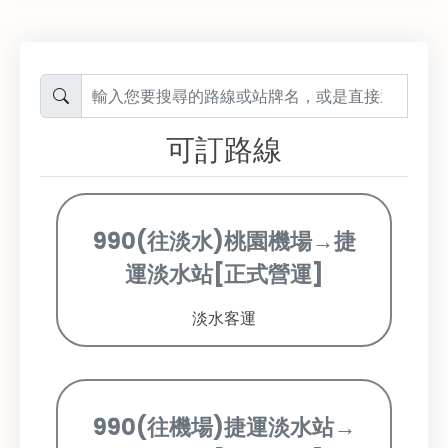
可訂路線
990(往淡水)桃園機場→捷
運淡水站[正式營運]
淡水客運
990(往機場)捷運淡水站→