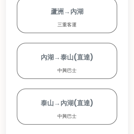
蘆洲→內湖
三重客運
內湖→泰山(直達)
中興巴士
泰山→內湖(直達)
中興巴士